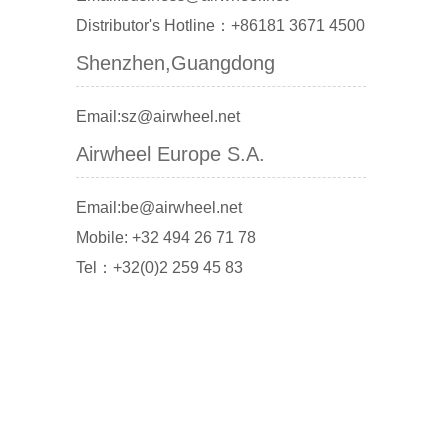
Distributor's Hotline：+86181 3671 4500
Shenzhen,Guangdong
Email:sz@airwheel.net
Airwheel Europe S.A.
Email:be@airwheel.net
Mobile: +32 494 26 71 78
Tel：+32(0)2 259 45 83