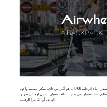
ما هو أكثر من ذلك، يمكن تصميم واجهة USB الناس لشحن هواتفهم المحمولة واللوحيه وأجهزة إلكترونية أخرى أثناء السفر. أثناء الرحلة،
اء الطلق. عند تشغيلها في بعض لحظات نسيان، سجل لهم عن طريق
الهاتف أو الكاميرا الرقمية.