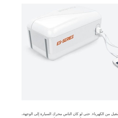
تشغيل من الكهرباء. حتى لو كان الناس محرك السيارة إلى الوجهة،