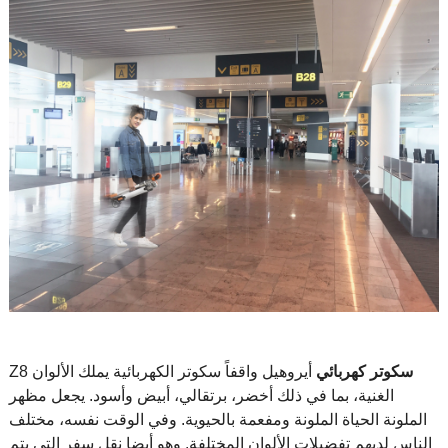
سكوتر كهربائي
أيروهيل واقفاً سكوتر الكهربائية يملك الألوان
Z8
الغنية، بما في ذلك أخضر، برتقالي، أبيض وأسود. يجعل مظهر
الملونة الحياة الملونة ومفعمة بالحيوية. وفي الوقت نفسه، مختلف
الناس لديهم تفضيلات الألوان المختلفة. وهو أيضا نقل سفر التي يتم