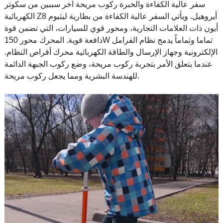
سفر عالية الكفاءة والخبرة ركوب مريحة آخر سببين من سكوتر
الكهربائية Z8 أيروهيل. ويأتي السفر عالية الكفاءة من بطارية ليثيوم
أيون ذات العلامات التجارية، ومحور قوي للسيارات، التي تضمن قوة
دافعة قوية. المحرك محور 150W تماما وتماماً يدمج نظام الفرامل
الإلكترونية وجهاز الإرسال والطاقة الكهربائية محرك أقراص النظام.
عندما يتعلق الأمر بتجربة ركوب مريحة، وضع ركوب الجبهة الدائمة
للهندسة البشرية ومما يجعل ركوب مريحة.