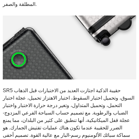
المطلقة والصفر.
SR5 حقيبة الذكية اجتازت العديد من الاختبارات قبل الذهاب
السوق، وتحميل اختبار السقوط، اختبار الاهتزاز تحميل، عجلة اختبار
التحمل، وتحميل المتداول، وتغير درجة حرارة الاختبار واختبار
الضباب والرطوبة. مع تصميم حساب السياحة الفرعي المزدوج-
عجلة قفل الميكانيكية، أنها تنطبق على كثير من البلدان، مما يمنع
الضرر للحقيبة عندما تكون هناك عمليات تفتيش الجمارك. هو
سماكة سبائك الألومنيوم رسم-البار مع عالية القوة. تصميم أخفى