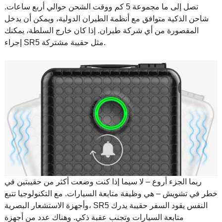
تصل إلى ما مجموعة 5 كم ووقت الشحن حوالي أربع ساعات.
شاحن الذكية متوافق مع أنظمة الطيران الدولية، ويمكن أن يدخل
المقصورة من أي شركة طيران. إذا كان خارج السلطة، يمكنك
إجراء SR5 مثل حقيبة مشتركة.
ربما الجزء أروع – لا سيما إذا كنت وضعت أكثر من حقيبتين في
خطر في تشويش – هي وظيفة متابعة السيارات. مع التكنولوجيا تتبع
وأجهزة الاستشعار البصرية، SR5 النفس يقود السفر حقيبة يدرك
متابعة السيارات وتجنب عقبة ذكي. وهناك عدد من أجهزة