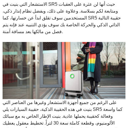
الاستشعار التي بنيت في SR5 حيث أنها لن عثرة على العقبات
ومتابعة لكم بسلاسة. وعلاوة على ذلك، وبفضل نظام إنذار ذكي،
المستخدمين سوف تقلق ابدأ عن خسارتها، كما SR5 حقيبة التالية
الذاتي الذكي والحركة الخاصة بك سوف يؤدي التنبيه عند فإنه يتم
فصل من مالكها بعد مسافة آمنة.
على الرغم من جميع أجهزة الاستشعار وغيرها من العناصر التي
بنيت في هذه الحقيبة الذكية، حقيبة السيارات يلي SR5 كما واسعة
وفعالة كحقيبة يحملها عادية. بنيت الإطار الخاص به مع سبائك
الألومنيوم، وقطعة كاملة سعة 30 لتراً. تخطيط معقول يعطيك