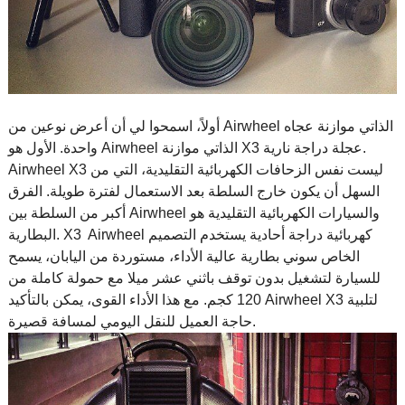
أولاً، اسمحوا لي أن أعرض نوعين من Airwheel الذاتي موازنة عجاه
واحدة. الأول هو Airwheel الذاتي موازنة X3 عجلة دراجة نارية.
Airwheel X3 ليست نفس الزحافات الكهربائية التقليدية، التي من
السهل أن يكون خارج السلطة بعد الاستعمال لفترة طويلة. الفرق
أكبر من السلطة بين Airwheel والسيارات الكهربائية التقليدية هو
البطارية. X3 Airwheel كهربائية دراجة أحادية يستخدم التصميم
الخاص سوني بطارية عالية الأداء، مستوردة من اليابان، يسمح
للسيارة لتشغيل بدون توقف باثني عشر ميلا مع حمولة كاملة من
120 كجم. مع هذا الأداء القوى، يمكن بالتأكيد Airwheel X3 لتلبية
حاجة العميل للنقل اليومي لمسافة قصيرة.