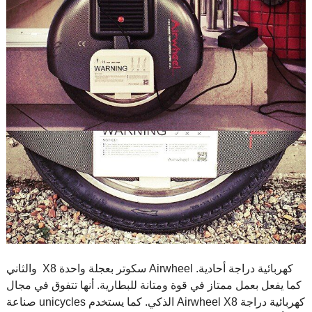
Airwheel كهربائية دراجة أحادية.
سكوتر بعجلة واحدة
والثاني X8
كما يفعل بعمل ممتاز في قوة ومتانة للبطارية. أنها تتفوق في مجال
صناعة unicycles الذكي. كما يستخدم Airwheel X8 كهربائية دراجة