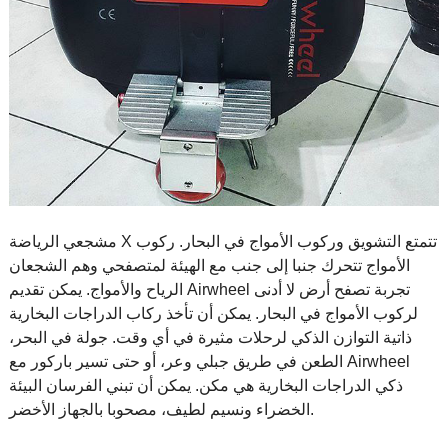
مشجعي الرياضة X تتمتع التشويق وركوب الأمواج في البحار. ركوب
الأمواج تتحرك جنبا إلى جنب مع الهيئة لمتصفحي وهم الشجعان
الرياح والأمواج. يمكن تقديم Airwheel تجربة تصفح أرض لا أدنى
لركوب الأمواج في البحار. يمكن أن تأخذ ركاب الدراجات البخارية
ذاتية التوازن الذكي لرحلات مثيرة في أي وقت. جولة في البحر،
الطعن في طريق جبلي وعر، أو حتى تسير باركور مع Airwheel
ذكي الدراجات البخارية هي مكن. يمكن أن تبني الفرسان البيئة
الخضراء ونسيم لطيف، مصحوبا بالجهاز الأخضر.