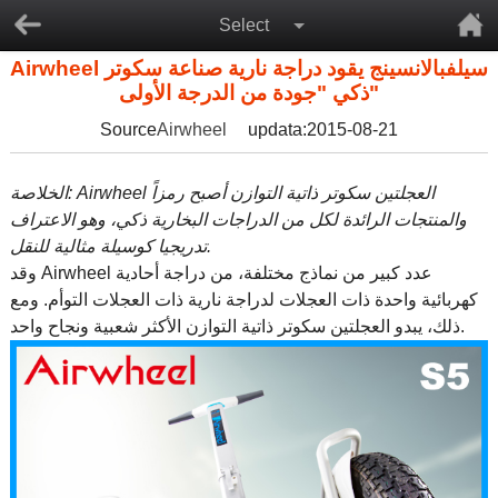
Select
Airwheel سيلفبالانسينج يقود دراجة نارية صناعة سكوتر
ذكي "جودة من الدرجة الأولى"
Source
Airwheel
updata:2015-08-21
الخلاصة: Airwheel العجلتين سكوتر ذاتية التوازن أصبح رمزاً
والمنتجات الرائدة لكل من الدراجات البخارية ذكي، وهو الاعتراف
تدريجيا كوسيلة مثالية للنقل.
وقد Airwheel عدد كبير من نماذج مختلفة، من دراجة أحادية
كهربائية واحدة ذات العجلات لدراجة نارية ذات العجلات التوأم. ومع
ذلك، يبدو العجلتين سكوتر ذاتية التوازن الأكثر شعبية ونجاح واحد.