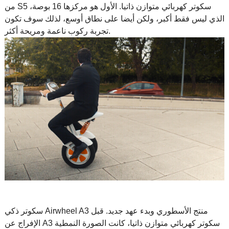
سكوتر كهربائي متوازن ذاتيا
. الأول هو مركزها 16 بوصة،
من S5
الذي ليس فقط أكبر، ولكن أيضا على نطاق أوسع، لذلك سوف تكون
تجربة ركوب ناعمة ومريحة أكثر.
سكوتر ذكي Airwheel A3 منتج الأسطوري وبدء عهد جديد. قبل
سكوتر كهربائي متوازن ذاتيا
، كانت الصورة النمطية
الإفراج عن A3