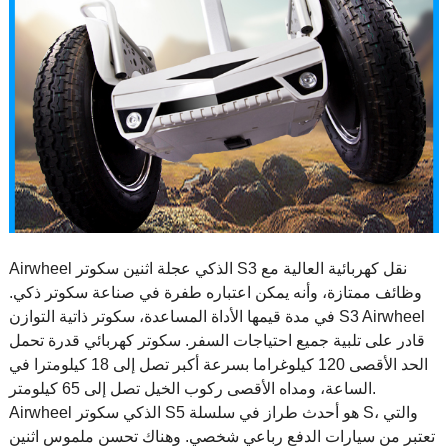
Airwheel الذكي عجلة اثنين سكوتر S3 نقل كهربائية العالية مع
وظائف ممتازة، وأنه يمكن اعتباره طفرة في صناعة سكوتر ذكي.
في مدة قيمها الأداة المساعدة، سكوتر ذاتية التوازن S3 Airwheel
قادر على تلبية جميع احتياجات السفر. سكوتر كهربائي قدرة تحمل
الحد الأقصى 120 كيلوغراما بسرعة أكبر تصل إلى 18 كيلومترا في
الساعة، ومداه الأقصى ركوب الخيل تصل إلى 65 كيلومتر.
Airwheel الذكي سكوتر S5 هو أحدث طراز في سلسلة S، والتي
تعتبر من سيارات الدفع رباعي شخصي. وهناك تحسن ملموس اثنين