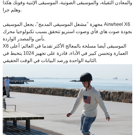
والمعادن الثقيلة، والموسيقى الصوتية، الموسيقى الإثنية وفونك هكذا
وهلم جرا.
مجهزة "مشغل الموسيقى المدمج"، يجعل الموسيقى Airwheel X6
بجودة صوت هاي فأي وصوت استريو تتحقق بسبب تكنولوجيا محرك
بأس والمصدر الواردة.
X6 الموسيقى أيضا مسلحة بالمعالج الأكثر تقدما في العالم: أعلى
العمارة وتحسن كبير في الأداء، قادرة على تجهيز 1024 يتخبط في
الثانية الواحدة ورصد البيانات في الوقت الحقيقي.