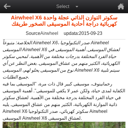
Select
Airwheel X6 سكوتر التوازن الذاتي عجلة واحدة
كهربائية دراجة أحادية الموسيقى الصخور طريقك
Source
Airwheel
updata:2015-09-23
الخلاصة: متبوعاً Airwheel X6، صدر التكنولوجيا Airwheel
الموسيقى Airwheel X6 لعشاق الموسيقى. أهمية الموسيقى في
حياة الفرد المختلفة بدرجات مختلفة من الأهمية. لمحبي سكوتر
الكهربائية، الكثير منهم من عشاق الموسيقى. بغض النظر عن أي
نوع من الموسيقى يحلو لهم، الموسيقى Airwheel X6 سيتم تلبية
جميع الطلبات.
رخمانينوف، موسيقى كبير قال ذات مرة، "الموسيقى بما فيه
الكفاية لمدى حياة، ولكن عمر لا يكفي للموسيقى". أهمية الموسيقى
في حياة الفرد المختلفة بدرجة مختلفة من الأهمية. لعشاق سكوتر
ذاتية الموازنة الكهربائية، الكثير منهم من عشاق الموسيقى. يليه
سكوتر كهربائي
، صدر التكنولوجيا Airwheel
Airwheel X6
الموسيقى Airwheel X6 لعشاق الموسيقى.