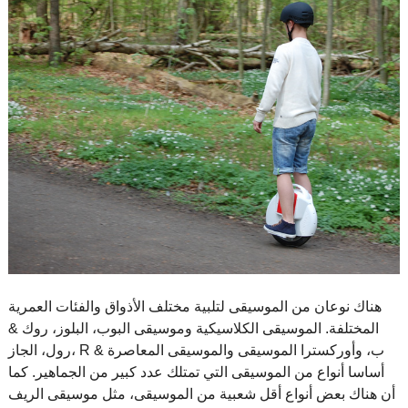
هناك نوعان من الموسيقى لتلبية مختلف اﻷذواق والفئات العمرية
المختلفة. الموسيقى الكلاسيكية وموسيقى البوب، البلوز، روك &
رول، الجاز، R & ب، وأوركسترا الموسيقى والموسيقى المعاصرة
أساسا أنواع من الموسيقى التي تمتلك عدد كبير من الجماهير. كما
أن هناك بعض أنواع أقل شعبية من الموسيقى، مثل موسيقى الريف