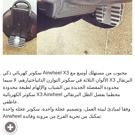
سكوتر كهربائي ذكي Airwheel X3 محبوب من مستهلك أوسع مع
الألوان الثلاثة في
سكوتر التوازن الذاتي
اختيارهم، لا سيما X3 البرتقال
محدودة المفضلة الجديدة بين الشباب والإلهام لطبعة محدودة
سكوتر الكهربائية X3 Airwheel محطما بفضل الظل البرتقالي
عاطفي.
وفقا لمبادئ لبيئة العمل، وتصميم عجلة واحدة، سكوتر عجلة واحدة
Airwheel تمكنك من تجربة الفرح من مرونة وفائدة.