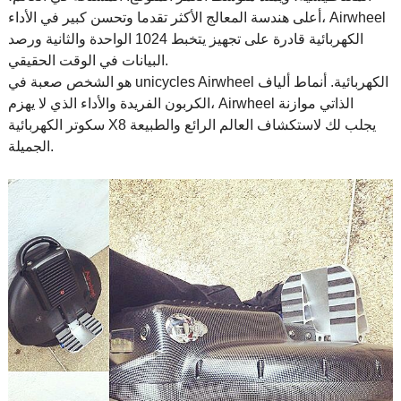
أعلى هندسة المعالج الأكثر تقدما وتحسن كبير في الأداء، Airwheel
الكهربائية قادرة على تجهيز يتخبط 1024 الواحدة والثانية ورصد
البيانات في الوقت الحقيقي.
هو الشخص صعبة في unicycles Airwheel الكهربائية. أنماط ألياف
الكربون الفريدة والأداء الذي لا يهزم، Airwheel الذاتي موازنة
سكوتر الكهربائية X8 يجلب لك لاستكشاف العالم الرائع والطبيعة
الجميلة.