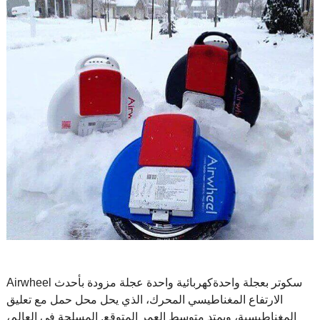
سكوتر بعجلة واحدة
كهربائية واحدة عجلة مزودة بأحدث
Airwheel
الارتفاع المغناطيسي المحرك، الذي يحل محل حمل مع تعليق
المغناطيسية، ويمتد متوسط العمر المتوقع. المسلحة في العالم،