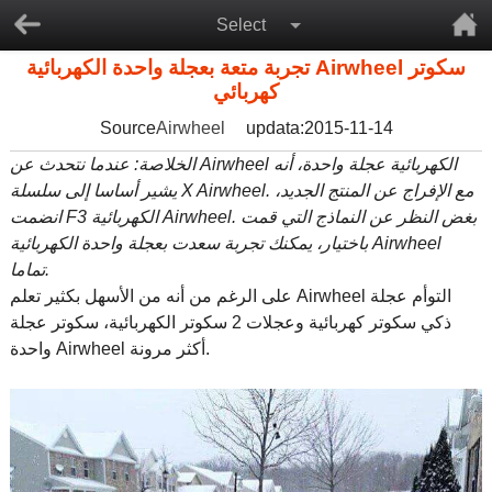
Select
تجربة متعة بعجلة واحدة الكهربائية Airwheel سكوتر
كهربائي
Source
Airwheel
updata:2015-11-14
الخلاصة: عندما نتحدث عن Airwheel الكهربائية عجلة واحدة، أنه
يشير أساسا إلى سلسلة X Airwheel. مع الإفراج عن المنتج الجديد،
انضمت F3 الكهربائية Airwheel. بغض النظر عن النماذج التي قمت
باختيار، يمكنك تجربة سعدت بعجلة واحدة الكهربائية Airwheel
تماما.
على الرغم من أنه من الأسهل بكثير تعلم Airwheel التوأم عجلة
ذكي سكوتر كهربائية وعجلات 2 سكوتر الكهربائية، سكوتر عجلة
واحدة Airwheel أكثر مرونة.