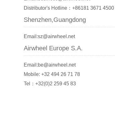
Distributor's Hotline：+86181 3671 4500
Shenzhen,Guangdong
Email:sz@airwheel.net
Airwheel Europe S.A.
Email:be@airwheel.net
Mobile: +32 494 26 71 78
Tel：+32(0)2 259 45 83