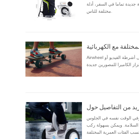
 السفر، أدلة E3 ذكي ه الدراجة نمط حياة
مختلفة للناس.
Airwheel مستقرة جداً في العمل. أنه يمكن أن يخدم كمساعد لإطلاق النار على أشرطة الفيديو أو
 وفي الوقت نفسه في الجلوس
 السلامة. ويمكن بسهولة ركب