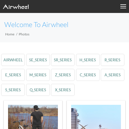
Welcome To Airwheel
Home
Photos
AIRWHEEL
SE_SERIES
SR_SERIES
H_SERIES
R_SERIES
E_SERIES
M_SERIES
Z_SERIES
C_SERIES
A_SERIES
S_SERIES
Q_SERIES
X_SERIES