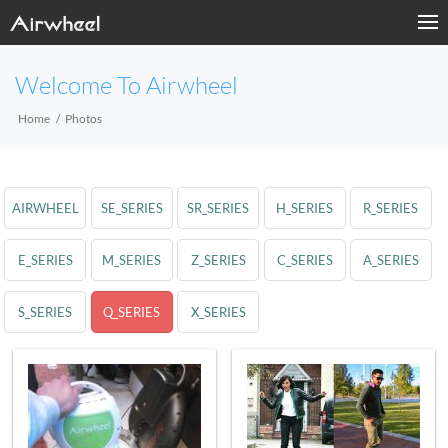
Welcome To Airwheel
Home
Photos
AIRWHEEL
SE_SERIES
SR_SERIES
H_SERIES
R_SERIES
E_SERIES
M_SERIES
Z_SERIES
C_SERIES
A_SERIES
S_SERIES
Q_SERIES
X_SERIES