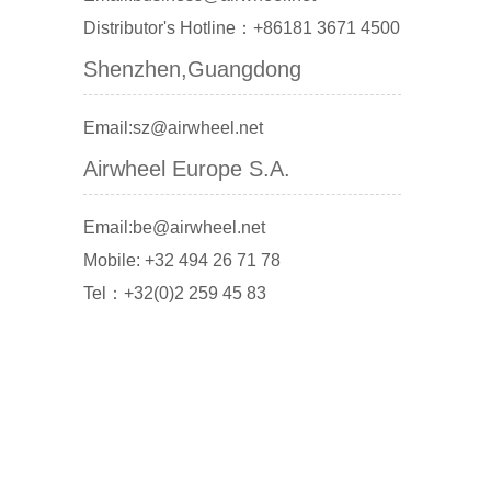
Distributor's Hotline：+86181 3671 4500
Shenzhen,Guangdong
Email:sz@airwheel.net
Airwheel Europe S.A.
Email:be@airwheel.net
Mobile: +32 494 26 71 78
Tel：+32(0)2 259 45 83