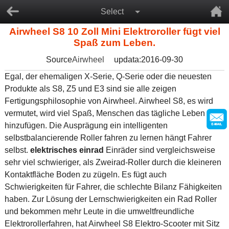
Select
Airwheel S8 10 Zoll Mini Elektroroller fügt viel
Spaß zum Leben.
Source
Airwheel
updata:2016-09-30
Egal, der ehemaligen X-Serie, Q-Serie oder die neuesten
Produkte als S8, Z5 und E3 sind sie alle zeigen
Fertigungsphilosophie von Airwheel. Airwheel S8, es wird
vermutet, wird viel Spaß, Menschen das tägliche Leben
hinzufügen. Die Ausprägung ein intelligenten
selbstbalancierende Roller fahren zu lernen hängt Fahrer
selbst.
elektrisches einrad
Einräder sind vergleichsweise
sehr viel schwieriger, als Zweirad-Roller durch die kleineren
Kontaktfläche Boden zu zügeln. Es fügt auch
Schwierigkeiten für Fahrer, die schlechte Bilanz Fähigkeiten
haben. Zur Lösung der Lernschwierigkeiten ein Rad Roller
und bekommen mehr Leute in die umweltfreundliche
Elektrorollerfahren, hat Airwheel S8 Elektro-Scooter mit Sitz