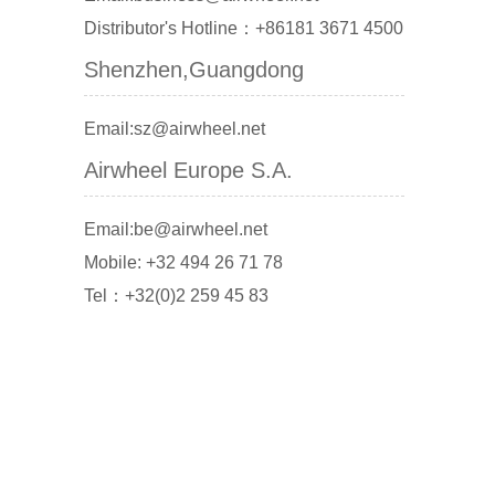
Distributor's Hotline：+86181 3671 4500
Shenzhen,Guangdong
Email:sz@airwheel.net
Airwheel Europe S.A.
Email:be@airwheel.net
Mobile: +32 494 26 71 78
Tel：+32(0)2 259 45 83