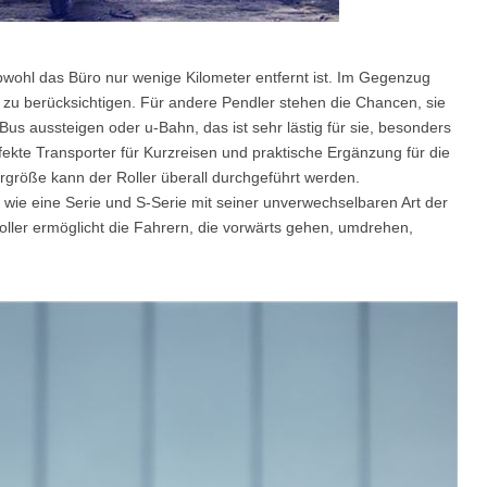
 obwohl das Büro nur wenige Kilometer entfernt ist. Im Gegenzug
zu berücksichtigen. Für andere Pendler stehen die Chancen, sie
s aussteigen oder u-Bahn, das ist sehr lästig für sie, besonders
fekte Transporter für Kurzreisen und praktische Ergänzung für die
ergröße kann der Roller überall durchgeführt werden.
 wie eine Serie und S-Serie mit seiner unverwechselbaren Art der
oller ermöglicht die Fahrern, die vorwärts gehen, umdrehen,