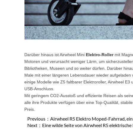
Darüber hinaus ist Airwheel Mini
Elektro-Roller
mit Magnet
Motoren und verursacht weniger Lärm, um sicherzustellen
Bibliotheken, Museen und so weiter dürfen. Darüber hinaus
Male mit einer längeren Lebensdauer wieder aufgeladen we
einige Modelle wie Z5 faltbarer Elektroroller, Airwheel E3
USB-Anschluss.
Mit geringem CO2-Ausstoß und effiziente Reisen als seine
alle ihre Produkte verfügen über eine Top-Qualität, stabi
Preis.
Previous：
Airwheel R5 Elektro Moped-Fahrrad, ein
Next：
Eine wilde Seite von Airwheel R5 elektrische