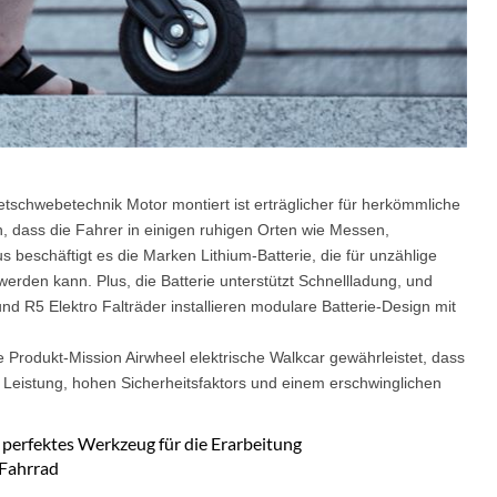
schwebetechnik Motor montiert ist erträglicher für herkömmliche
, dass die Fahrer in einigen ruhigen Orten wie Messen,
 beschäftigt es die Marken Lithium-Batterie, die für unzählige
rden kann. Plus, die Batterie unterstützt Schnellladung, und
 und R5 Elektro Falträder installieren modulare Batterie-Design mit
 Produkt-Mission Airwheel elektrische Walkcar gewährleistet, dass
le Leistung, hohen Sicherheitsfaktors und einem erschwinglichen
 perfektes Werkzeug für die Erarbeitung
 Fahrrad