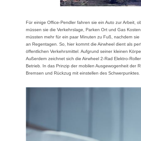
Für einige Office-Pendler fahren sie ein Auto zur Arbeit,
müssen sie die Verkehrslage, Parken Ort und Gas Kosten 
müssten mehr für ein paar Minuten zu Fuß, nachdem sie Bu
an Regentagen. So, hier kommt die Airwheel dient als per
öffentlichen Verkehrsmittel. Aufgrund seiner kleinen Körp
Außerdem zeichnet sich die Airwheel 2-Rad Elektro-Roller
Betrieb. In das Prinzip der mobilen Ausgewogenheit der R
Bremsen und Rückzug mit einstellen des Schwerpunktes.