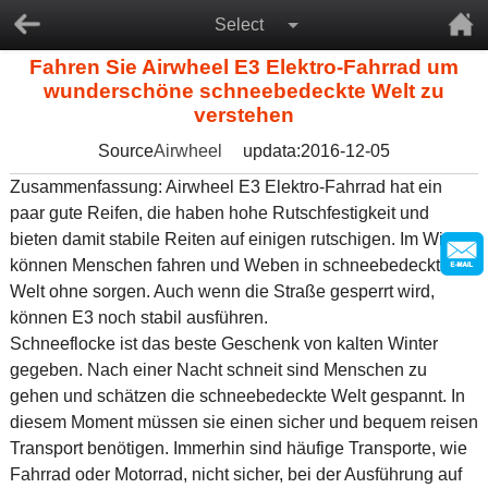
Select
Fahren Sie Airwheel E3 Elektro-Fahrrad um
wunderschöne schneebedeckte Welt zu
verstehen
Source
Airwheel
updata:2016-12-05
Zusammenfassung: Airwheel E3 Elektro-Fahrrad hat ein
paar gute Reifen, die haben hohe Rutschfestigkeit und
bieten damit stabile Reiten auf einigen rutschigen. Im Winter
können Menschen fahren und Weben in schneebedeckte
Welt ohne sorgen. Auch wenn die Straße gesperrt wird,
können E3 noch stabil ausführen.
Schneeflocke ist das beste Geschenk von kalten Winter
gegeben. Nach einer Nacht schneit sind Menschen zu
gehen und schätzen die schneebedeckte Welt gespannt. In
diesem Moment müssen sie einen sicher und bequem reisen
Transport benötigen. Immerhin sind häufige Transporte, wie
Fahrrad oder Motorrad, nicht sicher, bei der Ausführung auf