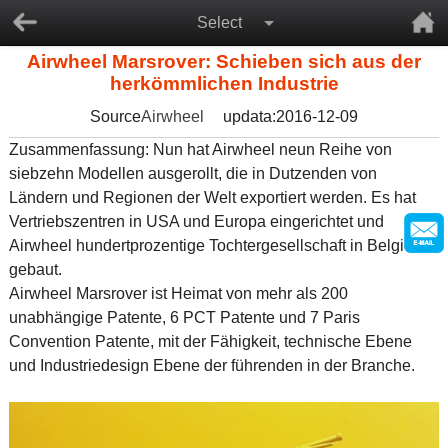
Select
Airwheel Marsrover: Schieben sich aus der
herkömmlichen Industrie
Source
Airwheel
updata:2016-12-09
Zusammenfassung: Nun hat Airwheel neun Reihe von
siebzehn Modellen ausgerollt, die in Dutzenden von
Ländern und Regionen der Welt exportiert werden. Es hat
Vertriebszentren in USA und Europa eingerichtet und
Airwheel hundertprozentige Tochtergesellschaft in Belgien
gebaut.
Airwheel Marsrover ist Heimat von mehr als 200
unabhängige Patente, 6 PCT Patente und 7 Paris
Convention Patente, mit der Fähigkeit, technische Ebene
und Industriedesign Ebene der führenden in der Branche.