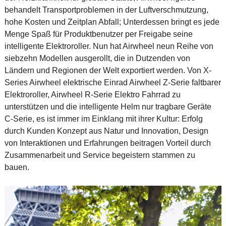
behandelt Transportproblemen in der Luftverschmutzung,
hohe Kosten und Zeitplan Abfall; Unterdessen bringt es jede
Menge Spaß für Produktbenutzer per Freigabe seine
intelligente Elektroroller. Nun hat Airwheel neun Reihe von
siebzehn Modellen ausgerollt, die in Dutzenden von
Ländern und Regionen der Welt exportiert werden. Von X-
Series Airwheel elektrische Einrad Airwheel Z-Serie faltbarer
Elektroroller, Airwheel R-Serie Elektro Fahrrad zu
unterstützen und die intelligente Helm nur tragbare Geräte
C-Serie, es ist immer im Einklang mit ihrer Kultur: Erfolg
durch Kunden Konzept aus Natur und Innovation, Design
von Interaktionen und Erfahrungen beitragen Vorteil durch
Zusammenarbeit und Service begeistern stammen zu
bauen.