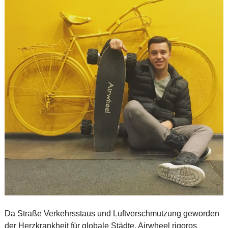
Da Straße Verkehrsstaus und Luftverschmutzung geworden
der Herzkrankheit für globale Städte, Airwheel rigoros