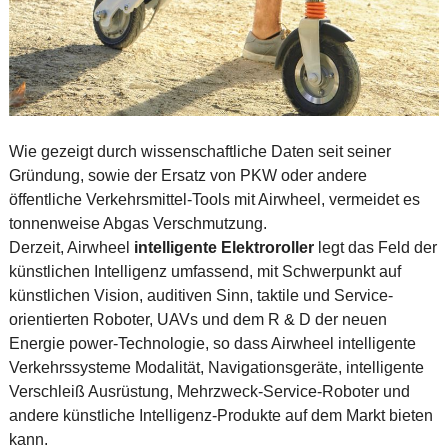
Wie gezeigt durch wissenschaftliche Daten seit seiner
Gründung, sowie der Ersatz von PKW oder andere
öffentliche Verkehrsmittel-Tools mit Airwheel, vermeidet es
tonnenweise Abgas Verschmutzung.
Derzeit, Airwheel
intelligente Elektroroller
legt das Feld der
künstlichen Intelligenz umfassend, mit Schwerpunkt auf
künstlichen Vision, auditiven Sinn, taktile und Service-
orientierten Roboter, UAVs und dem R & D der neuen
Energie power-Technologie, so dass Airwheel intelligente
Verkehrssysteme Modalität, Navigationsgeräte, intelligente
Verschleiß Ausrüstung, Mehrzweck-Service-Roboter und
andere künstliche Intelligenz-Produkte auf dem Markt bieten
kann.