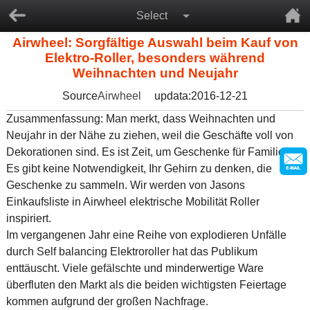
Select
Airwheel: Sorgfältige Auswahl beim Kauf von
Elektro-Roller, besonders während
Weihnachten und Neujahr
Source
Airwheel
updata:2016-12-21
Zusammenfassung: Man merkt, dass Weihnachten und
Neujahr in der Nähe zu ziehen, weil die Geschäfte voll von
Dekorationen sind. Es ist Zeit, um Geschenke für Familien.
Es gibt keine Notwendigkeit, Ihr Gehirn zu denken, die
Geschenke zu sammeln. Wir werden von Jasons
Einkaufsliste in Airwheel elektrische Mobilität Roller
inspiriert.
Im vergangenen Jahr eine Reihe von explodieren Unfälle
durch Self balancing Elektroroller hat das Publikum
enttäuscht. Viele gefälschte und minderwertige Ware
überfluten den Markt als die beiden wichtigsten Feiertage
kommen aufgrund der großen Nachfrage.