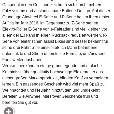
Gaspedal in den Griff, und zeichnen sich durch mehrere
Falzsysteme und austauschbare Batterie-Design. Auf dieser
Grundlage Airwheel E-Serie und R-Serie hatten ihren ersten
Auftritt im Jahr 2016. Im Gegensatz zu Z-Serie stehen
Elektro-Roller E-Serie von e-Falträder sind viel kleiner, vor
allem der E3 kann in einen Rucksack reduziert werden. R-
Serie von elektrischen assist Bikes sind besser bekannt für
seine drei Fahrt Stile einschließlich Mann betriebene,
unterstützte und Strom-unterstützte Formate, um Airwheel
Fans weiter ausbauen.
Verbraucher können einige grundlegende und einfache
Kenntnisse über qualitativ hochwertige Elektroroller aus
dieser großen Markenprodukte, blinden Kauf zu vermeiden
lernen. Ein passendes Geschenk wird viel mehr Spaß zu
Weihnachten und Neujahr, hinzufügen und umgekehrt.
Bereiten Sie Airwheel Marsrover Geschenke früh und
bereiten Sie gut vor.