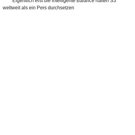
Eigentlich erst die intelligente Balance halten S3
weltweit als ein Pers durchsetzen