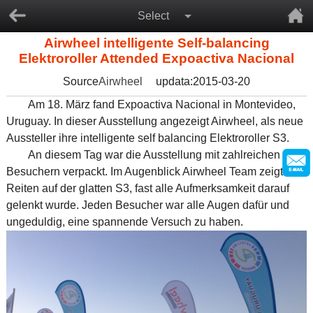
Select
Airwheel intelligente Self-balancing
Elektroroller Attended Expoactiva Nacional
Source
Airwheel
updata:2015-03-20
Am 18. März fand Expoactiva Nacional in Montevideo,
Uruguay. In dieser Ausstellung angezeigt Airwheel, als neue
Aussteller ihre intelligente self balancing Elektroroller S3.
An diesem Tag war die Ausstellung mit zahlreichen
Besuchern verpackt. Im Augenblick Airwheel Team zeigte
Reiten auf der glatten S3, fast alle Aufmerksamkeit darauf
gelenkt wurde. Jeden Besucher war alle Augen dafür und
ungeduldig, eine spannende Versuch zu haben.