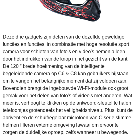
Deze drie gadgets zijn delen van de dezelfde geweldige
functies en functies, in combinatie met hoge resolutie sport
camera voor schieten van foto's en video's nemen alleen
door het indrukken van de knop in het gezicht van de kant.
De 120 ° brede hoekmening van de intelligente
begeleidende camera op C6 & C8 kan gebruikers bijstaan
om te vangen het belangrijke moment dat zij voldoen aan.
Bovendien brengt de ingebouwde Wi-Fi-module ook groot
gemak voor het delen van foto's of video's met anderen. Wat
meer is, verhoogt te klikken op de antwoord-sleutel te halen
telefoontjes grotendeels het veiligheidsniveau. Plus, kunt de
abrivent en de schuifregelaar microfoon van C serie slimme
helmen filteren externe omgeving lawaai om ervoor te
zorgen de duidelijke oproep, zelfs wanneer u bewegende.