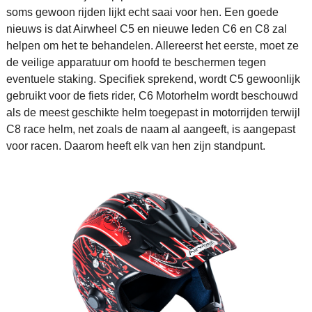
soms gewoon rijden lijkt echt saai voor hen. Een goede
nieuws is dat Airwheel C5 en nieuwe leden C6 en C8 zal
helpen om het te behandelen. Allereerst het eerste, moet ze
de veilige apparatuur om hoofd te beschermen tegen
eventuele staking. Specifiek sprekend, wordt C5 gewoonlijk
gebruikt voor de fiets rider, C6 Motorhelm wordt beschouwd
als de meest geschikte helm toegepast in motorrijden terwijl
C8 race helm, net zoals de naam al aangeeft, is aangepast
voor racen. Daarom heeft elk van hen zijn standpunt.