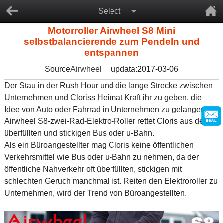
Select
Motorroller Airwheel S8 Mini
selbstbalancierende zum Pendeln und
entspannen
Source
Airwheel
updata:2017-03-06
Der Stau in der Rush Hour und die lange Strecke zwischen
Unternehmen und Cloriss Heimat Kraft ihr zu geben, die
Idee von Auto oder Fahrrad in Unternehmen zu gelangen.
Airwheel S8-zwei-Rad-Elektro-Roller rettet Cloris aus dem
überfüllten und stickigen Bus oder u-Bahn.
Als ein Büroangestellter mag Cloris keine öffentlichen
Verkehrsmittel wie Bus oder u-Bahn zu nehmen, da der
öffentliche Nahverkehr oft überfüllten, stickigen mit
schlechten Geruch manchmal ist. Reiten den Elektroroller zu
Unternehmen, wird der Trend von Büroangestellten.