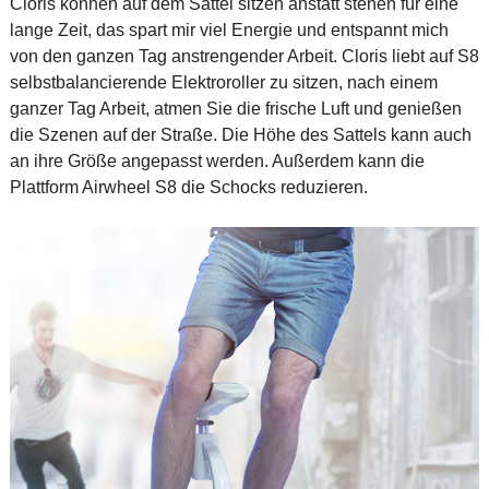
Cloris können auf dem Sattel sitzen anstatt stehen für eine
lange Zeit, das spart mir viel Energie und entspannt mich
von den ganzen Tag anstrengender Arbeit. Cloris liebt auf S8
selbstbalancierende Elektroroller zu sitzen, nach einem
ganzer Tag Arbeit, atmen Sie die frische Luft und genießen
die Szenen auf der Straße. Die Höhe des Sattels kann auch
an ihre Größe angepasst werden. Außerdem kann die
Plattform Airwheel S8 die Schocks reduzieren.