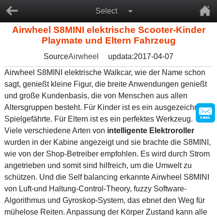
Select
Airwheel S8MINI elektrische Scooter-Kinder
Playmate und Eltern Fahrzeug
Source
Airwheel
updata:2017-04-07
Airwheel S8MINI elektrische Walkcar, wie der Name schon
sagt, genießt kleine Figur, die breite Anwendungen genießt
und große Kundenbasis, die von Menschen aus allen
Altersgruppen besteht. Für Kinder ist es ein ausgezeichneter
Spielgefährte. Für Eltern ist es ein perfektes Werkzeug.
Viele verschiedene Arten von
intelligente Elektroroller
wurden in der Kabine angezeigt und sie brachte die S8MINI,
wie von der Shop-Betreiber empfohlen. Es wird durch Strom
angetrieben und somit sind hilfreich, um die Umwelt zu
schützen. Und die Self balancing erkannte Airwheel S8MINI
von Luft-und Haltung-Control-Theory, fuzzy Software-
Algorithmus und Gyroskop-System, das ebnet den Weg für
mühelose Reiten. Anpassung der Körper Zustand kann alle