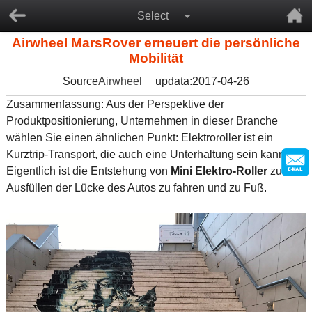
Select
Airwheel MarsRover erneuert die persönliche
Mobilität
Source
Airwheel
updata:2017-04-26
Zusammenfassung: Aus der Perspektive der
Produktpositionierung, Unternehmen in dieser Branche
wählen Sie einen ähnlichen Punkt: Elektroroller ist ein
Kurztrip-Transport, die auch eine Unterhaltung sein kann.
Eigentlich ist die Entstehung von
Mini Elektro-Roller
zum
Ausfüllen der Lücke des Autos zu fahren und zu Fuß.