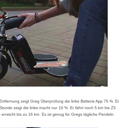
ntfernung zeigt Greg Überprüfung die linke Batterie App 75 %. Er
Stunde zeigt die linke macht nur 10 %. Er fährt noch 5 km bis Z5
e erreicht bis zu 16 km. Es ist genug für Gregs tägliche Pendeln.