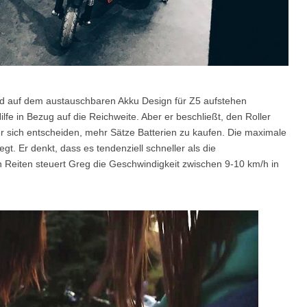
nd auf dem austauschbaren Akku Design für Z5 aufstehen
lfe in Bezug auf die Reichweite. Aber er beschließt, den Roller
er sich entscheiden, mehr Sätze Batterien zu kaufen. Die maximale
. Er denkt, dass es tendenziell schneller als die
n Reiten steuert Greg die Geschwindigkeit zwischen 9-10 km/h in