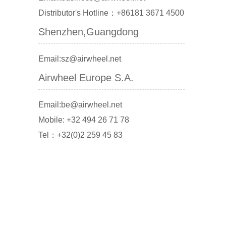
Distributor's Hotline：+86181 3671 4500
Shenzhen,Guangdong
Email:sz@airwheel.net
Airwheel Europe S.A.
Email:be@airwheel.net
Mobile: +32 494 26 71 78
Tel：+32(0)2 259 45 83