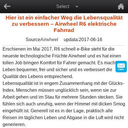
Select
Hier ist ein einfacher Weg die Lebensqualität
zu verbessern – Airwheel R6 elektrische
Fahrrad
Source
Airwheel
updata:2017-06-16
Erschienen im Mai 2017, R6 schnell e-Bike steht für die
neueste technologische Früchte Airwheel und es hat einen
tollen Job bringen Komfort für Fahrer gemacht. Es macht das
Leben bequemer, frei und sicher und es verbessert die
Qualität des Lebens entsprechend.
Lebensqualität ist in engem Zusammenhang mit der Glücks-
Index. Menschen müssen unglücklich sein, wenn sie zur
Arbeit gehen und im Stau für mehrere Stunden stecken. Sie
fühlen sich auch unruhig, wenn der Himmel mit dicken Smog
eingehüllt ist. Generell ist es in der Lage, praktisch alle
Reisen im täglichen Leben und Abgase in die Luft wird nicht
generieren.