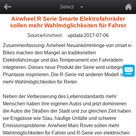
Select
Airwheel R Serie Smarte Elektrofahrräder
sollen mehr Wahlmöglichkeiten für Fahrer
Source
Airwheel
updata:2017-07-06
Zusammenfassung: Airwheel Neuankömmlinge von smart e-
Bikes machen den Mangel an traditionellen
Elektrofahrzeuge und das Temperament von Fahrrädern
integrieren. Dieses neue Produkt der Serie wird unbegrenzte
Phantasie inspirieren. Die R-Serie mit anderen Modell soll
mehr Wahlmöglichkeiten für Reiter.
Neben der Verbesserung des Lebensstandards mehr
Menschen haben ihre eigenen Autos und jetzt dominieren
die Autos die Straßen der Stadt und zur gleichen Zeit haben
sie Engpässe wie Stau, häufige Unfälle und schwere
Emissionsprobleme. Airwheel Mars Rover sollen mehr
Wahlmöglichkeiten für Fahrer und R-Serie von elektrischen