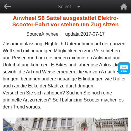
Select
Airwheel S8 Sattel ausgestattet Elektro-
Scooter-Fahrt vor stehen um Zug sitzen
Source
Airwheel
updata:2017-07-17
Zusammenfassung: Hightech-Unternehmen auf der ganzen
Welt sind mit neuartigen Möglichkeiten zum Verschieben
und Reisen rund um die beiden minimieren Aufwand und
Unterhaltung kommen. E-Bikes und fahrerlose Autos, die
sowohl die Art und Weise erneuern, die wir von A nach B zu
bringen, beginnen andere neuartige Erfindungen wie Roller
auch an die Ecke der Stadt zu durchdringen.
Versuchen Sie sich abheben? Suchen Sie noch eine
originelle Art zu reisen? Self balancing Scooter machen es
dem Trend voraus.