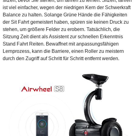
sitzen, bevor Sie stehen, um fahren zu lernen. Sitzen, fahren
ist viel einfacher, wegen der niedrigen Kern der Schwerkraft
Balance zu halten. Solange Grüne Hände die Fähigkeiten
der Sit Fahrt gemeistert haben, spüren sie keinen Druck zu
stehen, um größere Felder zu erobern. Tatsächlich, die
Sitzung Zeit dient als Assistent zur schnellen Erkenntnis
Stand Fahrt Reiten. Bewaffnet mit anpassungsfähigen
Lernprozess, kann die Barriere, einen Roller zu meistern
durch den Zugriff auf Schritt für Schritt entfernt werden.