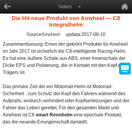
Select
Die Hit-neue Produkt von Airwheel — C8
Integralhelm
Source
Airwheel
updata:2017-08-10
Zusammenfassung: Eines der gekrönt Produkte für Airwheel
im Jahr 2017 ist sicherlich die C8-intelligente Racing-Helm.
Es hat eine äußere Schale aus ABS, einer Innenschale der
Dicke EPS und Polsterung, die in Kontakt mit den Kopf des
Trägers ist.
Das primäre Ziel der ein Motorrad-Helm ist Motorrad-
Sicherheit - zum Schutz der Kopf des Fahrers während des
Aufpralls, wodurch verhindert oder Kopfverletzungen und der
Fahrer das Leben gerettet. Für den gesamten Markt und
Airwheel ist C8
smart Rennhelm
eine epochale Produkt,
das die neueste Errungenschaft darstellt.