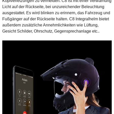
Kopfverletzungen zu vermeiden. C8 ist mit einer Verwarnung
Licht auf der Rückseite, bei unzureichender Beleuchtung
ausgestattet. Es wird blinken zu erinnern, das Fahrzeug und
Fußgänger auf der Rückseite halten. C8 Integralhelm bietet
außerdem zusätzliche Annehmlichkeiten wie Lüftung,
Gesicht Schilder, Ohrschutz, Gegensprechanlage etc..