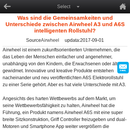
Select
Was sind die Gemeinsamkeiten und
Unterschiede zwischen Airwheel A3 und A6S
intelligenten Rollstuhl?
Source
Airwheel
updata:2017-09-01
Airwheel ist einem zukunftsorientierten Unternehmen, die
das Leben der Menschen einfacher und angenehmer,
unabhängig von den Kindern, die Erwachsenen oder älteren
gewidmet. Innovative und kreative Produkte entstehen
nacheinander und neu veröffentlichten A6S Elektrorollstuhl
zu einer Serie gehört. Aber es hat viele Unterschiede mit A3.
Angesichts des harten Wettbewerbs auf dem Markt, um
seine Wettbewerbsfähigkeit zu halten, Airwheel hat die
Führung, ein Produkt namens Airwheel A6S mit eine super
breite Sitzkonstruktion, Griff Controller freizugeben und dual-
Motoren und Smartphone App weiter vergrößern die