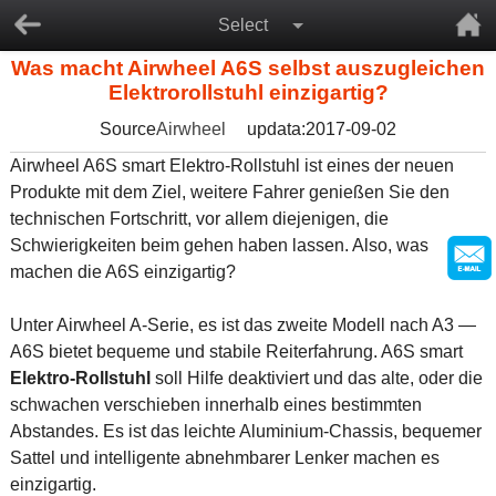
Select
Was macht Airwheel A6S selbst auszugleichen
Elektrorollstuhl einzigartig?
Source
Airwheel
updata:2017-09-02
Airwheel A6S smart Elektro-Rollstuhl ist eines der neuen
Produkte mit dem Ziel, weitere Fahrer genießen Sie den
technischen Fortschritt, vor allem diejenigen, die
Schwierigkeiten beim gehen haben lassen. Also, was
machen die A6S einzigartig?
Unter Airwheel A-Serie, es ist das zweite Modell nach A3 —
A6S bietet bequeme und stabile Reiterfahrung. A6S smart
Elektro-Rollstuhl
soll Hilfe deaktiviert und das alte, oder die
schwachen verschieben innerhalb eines bestimmten
Abstandes. Es ist das leichte Aluminium-Chassis, bequemer
Sattel und intelligente abnehmbarer Lenker machen es
einzigartig.