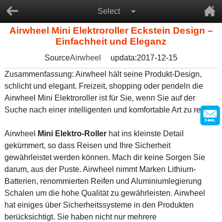
Select
Airwheel Mini Elektroroller Eckstein Design –
Einfachheit und Eleganz
Source
Airwheel
updata:2017-12-15
Zusammenfassung: Airwheel hält seine Produkt-Design,
schlicht und elegant. Freizeit, shopping oder pendeln die
Airwheel Mini Elektroroller ist für Sie, wenn Sie auf der
Suche nach einer intelligenten und komfortable Art zu reisen.
Airwheel
Mini Elektro-Roller
hat ins kleinste Detail
gekümmert, so dass Reisen und Ihre Sicherheit
gewährleistet werden können. Mach dir keine Sorgen Sie
darum, aus der Puste. Airwheel nimmt Marken Lithium-
Batterien, renommierten Reifen und Aluminiumlegierung
Schalen um die hohe Qualität zu gewährleisten. Airwheel
hat einiges über Sicherheitssysteme in den Produkten
berücksichtigt. Sie haben nicht nur mehrere