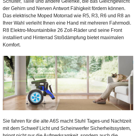
Schulter, Taille und andere Gelenke, die das Gleichgewicht
der Gehirn und Nerven Antwort Fähigkeit fördern können.
Das elektrische Moped Motorrad wie R5, R3, R6 und R8 an
Ihrer Wahl verleiht Ihnen eine Hand mit mehreren Fahrmodi.
R8 Elektro-Mountainbike 26 Zoll-Räder und seine Front
installiert und Hinterrad Stoßdämpfung bietet maximalen
Komfort.
Sie fahren für die alte A6S macht Stuhl Tages-und Nachtzeit
mit dem Schweif Licht und Scheinwerfer Sicherheitssystem,
bringt nicht nur die Aufmerksamkeit, sondern auch die