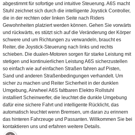
abgestimmt für sofortige und intuitive Steuerung. A6S macht
Stuhl zeichnet sich durch die intelligente Joystick Controller,
die in der rechten oder linken Seite nach Riders
Gewohnheiten platziert werden können. Gehen Sie vorwärts
und rückwärts, es stützt sich auf die Veränderung der Körper
schwere und um Richtungen zu verwandeln, braucht es
Reiter, die Joystick-Steuerung nach links und rechts
schieben. Die dualen-Motoren sorgen für starke Leistung mit
stetigen und kontinuierlichen Leistung A6S sicherzustellen
so einfach wie auf einfachen Straßen fahren auf Pisten,
Sand und anderen Straßenbedingungen verhandelt. Um
sicher zu machen und Reiter Sicherheit in der dunklen
Umgebung, Airwheel A6S faltbaren Elektro Rollstuhl
installiert Scheinwerfer, die leuchtet die dunkle Umgebung
dafür eine sichere Fahrt und intelligente Rücklicht, das
automatisch leuchtet wenn Bremsen, um daran zu erinnern
das hinteren Fahrzeuge und Passanten. Willkommen Sie bei
kontaktieren uns und erfahren weitere Details.