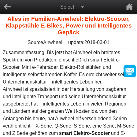
Select
Alles im Familien-Airwheel: Elektro-Scooter,
Klappstühle E-Bikes, Power und Intelligentes
Gepäck
Source
Airwheel
updata:2018-03-01
Zusammenfassung: Bis jetzt hat Airwheel ein breiteres
Spektrum von Produkten, einschließlich smart Elektro-
Scooter, Mini e-Fahrräder, Elektro-Rollstühlen und
intelligente selbstfahrenden Koffer. Es erreicht weiter seine
Unternehmenskultur – intelligentes Leben frei.
Airwheel ist spezialisiert in der Herstellung von tragbaren
und intelligente Transport und seine Unternehmenskultur
ausgebreitet hat – intelligentes Leben in vielen Regionen
und Ländern auf der ganzen Welt kostenlos. von den
Anfängen bis heute, hat Airwheel elf verschiedene Serien
veröffentlicht – X-Serie, Q-Serie, S Serie, eine Serie, M-Serie
und Z Serie gehören zum
smart Elektro-Scooter
und E-