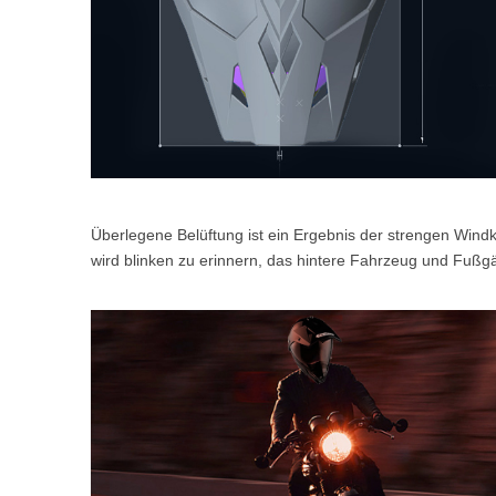
Überlegene Belüftung ist ein Ergebnis der strengen Windka
wird blinken zu erinnern, das hintere Fahrzeug und Fußgä