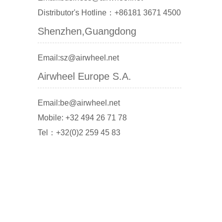
Distributor's Hotline：+86181 3671 4500
Shenzhen,Guangdong
Email:sz@airwheel.net
Airwheel Europe S.A.
Email:be@airwheel.net
Mobile: +32 494 26 71 78
Tel：+32(0)2 259 45 83