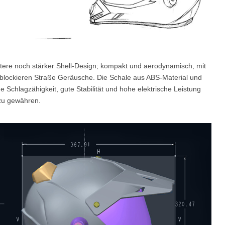
htere noch stärker Shell-Design; kompakt und aerodynamisch, mit
lockieren Straße Geräusche. Die Schale aus ABS-Material und
Schlagzähigkeit, gute Stabilität und hohe elektrische Leistung
 zu gewähren.