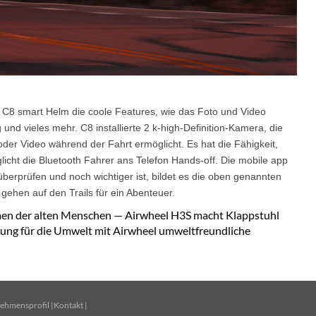
l C8 smart Helm die coole Features, wie das Foto und Video
d vieles mehr. C8 installierte 2 k-high-Definition-Kamera, die
 oder Video während der Fahrt ermöglicht. Es hat die Fähigkeit,
icht die Bluetooth Fahrer ans Telefon Hands-off. Die mobile app
u überprüfen und noch wichtiger ist, bildet es die oben genannten
gehen auf den Trails für ein Abenteuer.
men der alten Menschen — Airwheel H3S macht Klappstuhl
zung für die Umwelt mit Airwheel umweltfreundliche
ehmensprofil
|
Kontakt
|