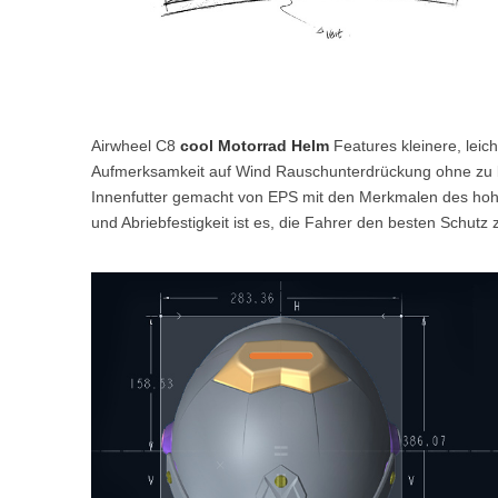
Airwheel C8
cool Motorrad Helm
Features kleinere, leic
Aufmerksamkeit auf Wind Rauschunterdrückung ohne zu b
Innenfutter gemacht von EPS mit den Merkmalen des hohe 
und Abriebfestigkeit ist es, die Fahrer den besten Schutz