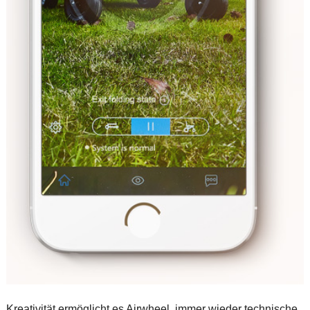
Kreativität ermöglicht es Airwheel, immer wieder technische