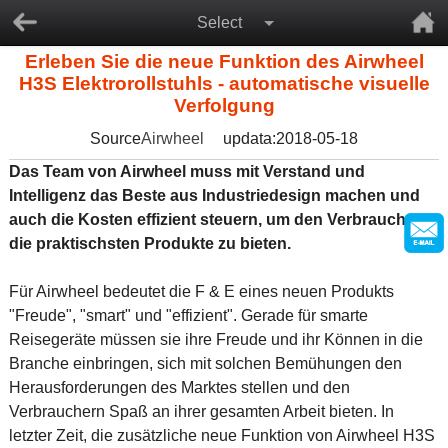
Select
Erleben Sie die neue Funktion des Airwheel
H3S Elektrorollstuhls - automatische visuelle
Verfolgung
Source
Airwheel
updata:2018-05-18
Das Team von Airwheel muss mit Verstand und
Intelligenz das Beste aus Industriedesign machen und
auch die Kosten effizient steuern, um den Verbrauchern
die praktischsten Produkte zu bieten.
Für Airwheel bedeutet die F & E eines neuen Produkts
"Freude", "smart" und "effizient". Gerade für smarte
Reisegeräte müssen sie ihre Freude und ihr Können in die
Branche einbringen, sich mit solchen Bemühungen den
Herausforderungen des Marktes stellen und den
Verbrauchern Spaß an ihrer gesamten Arbeit bieten. In
letzter Zeit, die zusätzliche neue Funktion von Airwheel H3S