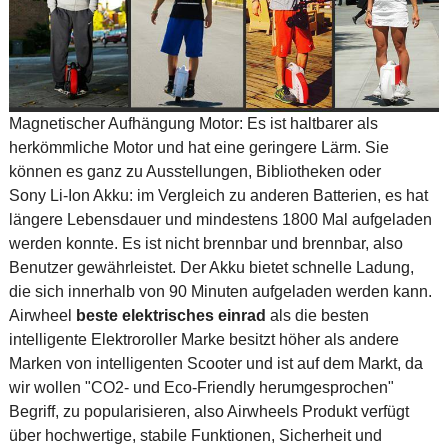
Magnetischer Aufhängung Motor: Es ist haltbarer als
herkömmliche Motor und hat eine geringere Lärm. Sie
können es ganz zu Ausstellungen, Bibliotheken oder
Sony Li-Ion Akku: im Vergleich zu anderen Batterien, es hat
längere Lebensdauer und mindestens 1800 Mal aufgeladen
werden konnte. Es ist nicht brennbar und brennbar, also
Benutzer gewährleistet. Der Akku bietet schnelle Ladung,
die sich innerhalb von 90 Minuten aufgeladen werden kann.
Airwheel
beste elektrisches einrad
als die besten
intelligente Elektroroller Marke besitzt höher als andere
Marken von intelligenten Scooter und ist auf dem Markt, da
wir wollen "CO2- und Eco-Friendly herumgesprochen"
Begriff, zu popularisieren, also Airwheels Produkt verfügt
über hochwertige, stabile Funktionen, Sicherheit und