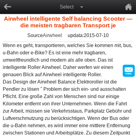
Select
Airwheel intelligente Self balancing Scooter —
die meisten tragbaren Transport je
Source
Airwheel
updata:2015-07-10
Wenn es geht, transportieren, welches Sie kommen mit, bus,
u-Bahn oder e-Bike? Es ist eine mehr tragbaren,
umweltfreundlich und modern als alle oben. Das ist
intelligente Roller Airwheel. Daher werfen wir einen
genauen Blick auf Airwheel intelligente Roller.
Das Design der Airwheel Balance Elektroroller ist die
Pendler zu lösen '' Problem der sich ein- und ausschalten
Pflicht. Eine große Zahl von Menschen sind nur einige
Kilometer entfernt von ihrer Unternehmen. Wenn die Fahrt
zur Arbeit, müssen sie Verkehrsstaus, Parkplatz Gebühr und
Luftverschmutzung zu berücksichtigen. Wenn der Bus oder
die u-Bahn nehmen, es wird immer eine mittlere Entfernung
zwischen Stationen und Arbeitsplätze. Zu diesem Zeitpunkt