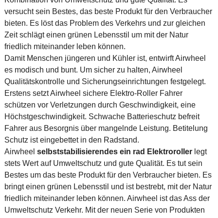
versucht sein Bestes, das beste Produkt für den Verbraucher
bieten. Es löst das Problem des Verkehrs und zur gleichen
Zeit schlägt einen grünen Lebensstil um mit der Natur
friedlich miteinander leben können.
Damit Menschen jüngeren und Kühler ist, entwirft Airwheel
es modisch und bunt. Um sicher zu halten, Airwheel
Qualitätskontrolle und Sicherungseinrichtungen festgelegt.
Erstens setzt Airwheel sichere Elektro-Roller Fahrer
schützen vor Verletzungen durch Geschwindigkeit, eine
Höchstgeschwindigkeit. Schwache Batterieschutz befreit
Fahrer aus Besorgnis über mangelnde Leistung. Betitelung
Schutz ist eingebettet in den Radstand.
Airwheel
selbststabilisierendes ein rad Elektroroller
legt
stets Wert auf Umweltschutz und gute Qualität. Es tut sein
Bestes um das beste Produkt für den Verbraucher bieten. Es
bringt einen grünen Lebensstil und ist bestrebt, mit der Natur
friedlich miteinander leben können. Airwheel ist das Ass der
Umweltschutz Verkehr. Mit der neuen Serie von Produkten