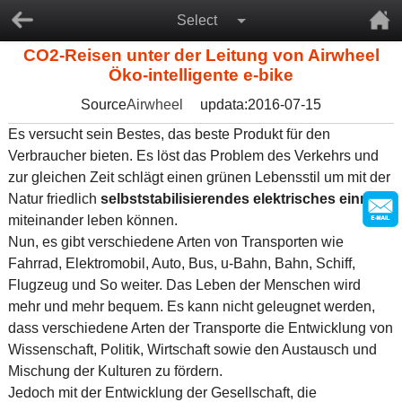
Select
CO2-Reisen unter der Leitung von Airwheel
Öko-intelligente e-bike
Source
Airwheel
updata:2016-07-15
Es versucht sein Bestes, das beste Produkt für den
Verbraucher bieten. Es löst das Problem des Verkehrs und
zur gleichen Zeit schlägt einen grünen Lebensstil um mit der
Natur friedlich
selbststabilisierendes elektrisches einrad
miteinander leben können.
Nun, es gibt verschiedene Arten von Transporten wie
Fahrrad, Elektromobil, Auto, Bus, u-Bahn, Bahn, Schiff,
Flugzeug und So weiter. Das Leben der Menschen wird
mehr und mehr bequem. Es kann nicht geleugnet werden,
dass verschiedene Arten der Transporte die Entwicklung von
Wissenschaft, Politik, Wirtschaft sowie den Austausch und
Mischung der Kulturen zu fördern.
Jedoch mit der Entwicklung der Gesellschaft, die