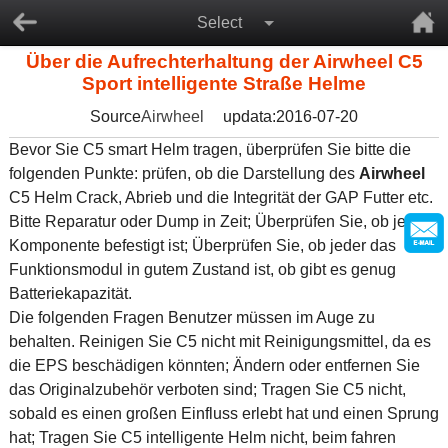
Select
Über die Aufrechterhaltung der Airwheel C5
Sport intelligente Straße Helme
Source
Airwheel
updata:2016-07-20
Bevor Sie C5 smart Helm tragen, überprüfen Sie bitte die
folgenden Punkte: prüfen, ob die Darstellung des
Airwheel
C5 Helm Crack, Abrieb und die Integrität der GAP Futter etc.
Bitte Reparatur oder Dump in Zeit; Überprüfen Sie, ob jede
Komponente befestigt ist; Überprüfen Sie, ob jeder das
Funktionsmodul in gutem Zustand ist, ob gibt es genug
Batteriekapazität.
Die folgenden Fragen Benutzer müssen im Auge zu
behalten. Reinigen Sie C5 nicht mit Reinigungsmittel, da es
die EPS beschädigen könnten; Ändern oder entfernen Sie
das Originalzubehör verboten sind; Tragen Sie C5 nicht,
sobald es einen großen Einfluss erlebt hat und einen Sprung
hat; Tragen Sie C5 intelligente Helm nicht, beim fahren