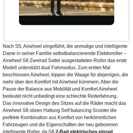
Nach S5, Airwheel eingeführt, die anmutige und intelligente
Dame in seiner Familie selbstbalancierende Elektroroller –
Airwheel S6 Zweirad Sattel ausgestatteten Roller das erste
Modell unterstützt dual Fahrmodus. Zum ersten Mal
beschlossen Airwheel, kippen die Waage für diejenigen, die
mehr über den Komfort mit Airwheel kümmern. Aber die
Pause der Balance aus Mobilität und Komfort Airwheel
bedeutet nicht unbedingt eine schlechte Reiterfahrung.
Das innovative Design des Sitzes auf die Räder macht das
Airwheel S6 sitzen Haltung Self balancing Scooter die
perfekte Kombination aus Komfort von herkömmlichen
Fahrzeugen und die Eigenschaften der neu geborenen
intelligente Roller, da S6
2-Rad elektrisches einrad