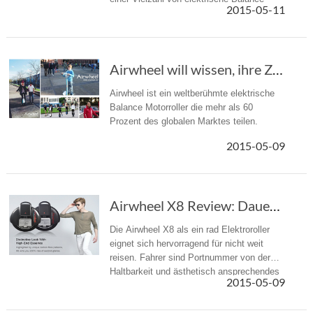
2015-05-11
Rollermodelle mit energieeffizienter und
umweltfreundlicher Funktionen.
Airwheel will wissen, ihre Zukunft durch ihre Kundenmeinungen
Airwheel ist ein weltberühmte elektrische
Balance Motorroller die mehr als 60
Prozent des globalen Marktes teilen.
2015-05-09
Airwheel X8 Review: Dauerhaft und ästhetisch ansprechend
Die Airwheel X8 als ein rad Elektroroller
eignet sich hervorragend für nicht weit
reisen. Fahrer sind Portnummer von der
Haltbarkeit und ästhetisch ansprechendes
2015-05-09
Design beeindrucken.