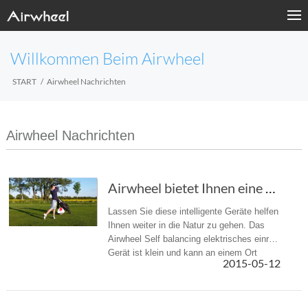
Willkommen Beim Airwheel
START
Airwheel Nachrichten
Airwheel Nachrichten
Airwheel bietet Ihnen eine unterschiedliche Ausflug-Erlebnis
Lassen Sie diese intelligente Geräte helfen
Ihnen weiter in die Natur zu gehen. Das
Airwheel Self balancing elektrisches einrad
Gerät ist klein und kann an einem Ort
2015-05-12
verstaut werden, ohne dabei viel Platz.