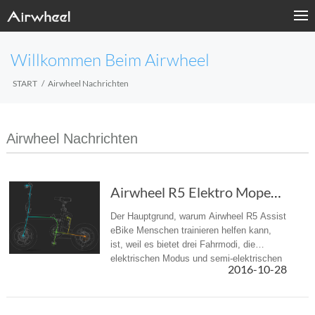
Willkommen Beim Airwheel
START
Airwheel Nachrichten
Airwheel Nachrichten
Airwheel R5 Elektro Moped-Fahrrad, ein perfek...
Der Hauptgrund, warum Airwheel R5 Assist
eBike Menschen trainieren helfen kann,
ist, weil es bietet drei Fahrmodi, die
elektrischen Modus und semi-elektrischen
2016-10-28
Modus trainieren.