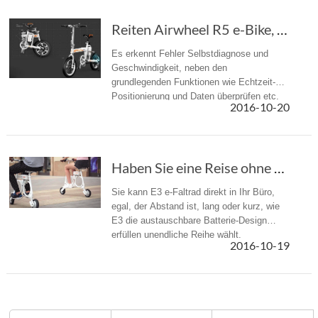
Reiten Airwheel R5 e-Bike, wird The Spotlight unter The Crowds
Es erkennt Fehler Selbstdiagnose und
Geschwindigkeit, neben den
grundlegenden Funktionen wie Echtzeit-
Positionierung und Daten überprüfen etc.
2016-10-20
einstellen.
Haben Sie eine Reise ohne Verzögerung mit Air...
Sie kann E3 e-Faltrad direkt in Ihr Büro,
egal, der Abstand ist, lang oder kurz, wie
E3 die austauschbare Batterie-Design
erfüllen unendliche Reihe wählt.
2016-10-19