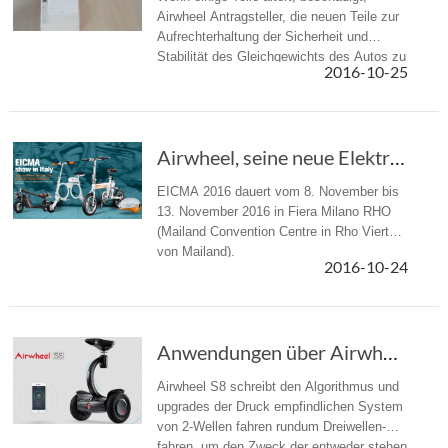
Airwheel Antragsteller, die neuen Teile zur
Aufrechterhaltung der Sicherheit und
Stabilität des Gleichgewichts des Autos zu
2016-10-25
ersetzen.
Airwheel, seine neue Elektroroller EICMA 2016 zu zeigen
EICMA 2016 dauert vom 8. November bis
13. November 2016 in Fiera Milano RHO
(Mailand Convention Centre in Rho Viertel
von Mailand).
2016-10-24
Anwendungen über Airwheel S8 Mini Elektro-Roller
Airwheel S8 schreibt den Algorithmus und
upgrades der Druck empfindlichen System
von 2-Wellen fahren rundum Dreiwellen-
fahren, um den Zweck der entweder stehen