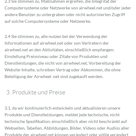
2.3 Sie stimmen zu, Maßnahmen ergreifen, die Integrität der
Computersysteme oder Netzwerke von airwheel.net und/oder jeder
andere Benutzer zu untergraben oder nicht autorisierten Zugriff
auf solche Computersysteme oder Netzwerke.
2.4 Sie stimmen zu, alle nutzen bei der Verwendung der
Informationen auf airwheel.net oder von Vertretern der
airwheel.net an den Aktivitäten, einschließlich empfangen:
Einstellung Preisniveau oder Zitate von Produkten und
Dienstleistungen, die nicht von airwheel.net, Vorbereitung der
Website-Inhalte, schreiben Vertrag oder Abkommen, die ohne
Beteiligung der Airwheel .net sind zugekauft werden.
3. Produkte und Preise
3.1, da wir kontinuierlich entwickeln und aktualisieren unsere
Produkte und Dienstleistungen, meldet jede technische, nicht
technische Spezifikation, einschließlich aber nicht beschränkt auf
Webseiten, Tabellen, Abbildungen, Bilder, Videos oder Audios aller
Produkte der airwheel.net können verändert oder völlig verändert