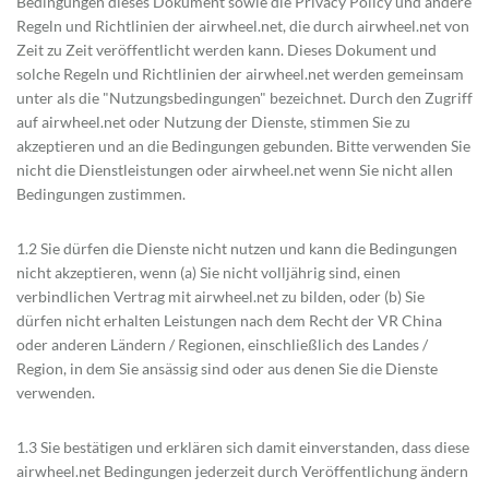
Bedingungen dieses Dokument sowie die Privacy Policy und andere
Regeln und Richtlinien der airwheel.net, die durch airwheel.net von
Zeit zu Zeit veröffentlicht werden kann. Dieses Dokument und
solche Regeln und Richtlinien der airwheel.net werden gemeinsam
unter als die "Nutzungsbedingungen" bezeichnet. Durch den Zugriff
auf airwheel.net oder Nutzung der Dienste, stimmen Sie zu
akzeptieren und an die Bedingungen gebunden. Bitte verwenden Sie
nicht die Dienstleistungen oder airwheel.net wenn Sie nicht allen
Bedingungen zustimmen.
1.2 Sie dürfen die Dienste nicht nutzen und kann die Bedingungen
nicht akzeptieren, wenn (a) Sie nicht volljährig sind, einen
verbindlichen Vertrag mit airwheel.net zu bilden, oder (b) Sie
dürfen nicht erhalten Leistungen nach dem Recht der VR China
oder anderen Ländern / Regionen, einschließlich des Landes /
Region, in dem Sie ansässig sind oder aus denen Sie die Dienste
verwenden.
1.3 Sie bestätigen und erklären sich damit einverstanden, dass diese
airwheel.net Bedingungen jederzeit durch Veröffentlichung ändern