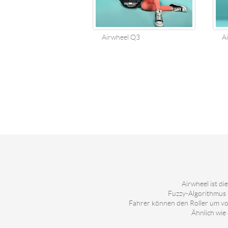
Airwheel Q3
Air
Airwheel ist d
Fuzzy-Algorithmus 
Fahrer können den Roller um vor
Ähnlich wie 