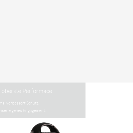
& oberste Performace
mal verbessert Schutz.
unser eigenes Engagement.