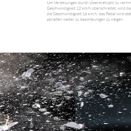
Um Verletzungen durch Überdrehzahl zu verhin
Geschwindigkeit 12 km/h überschreitet, wird das
die Geschwindigkeit 16 km/h, das Pedal wird stel
abhalten weiter zu beschleunigen zu neigen.