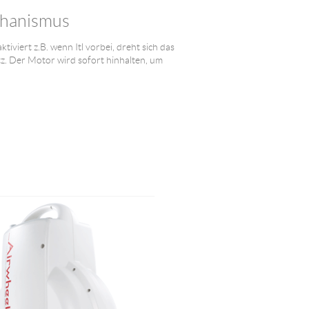
chanismus
tiviert z.B. wenn Itl vorbei, dreht sich das
z. Der Motor wird sofort hinhalten, um