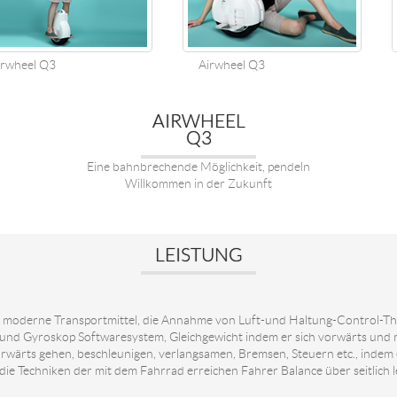
wheel Q3
Airwheel Q3
AIRWHEEL
Q3
Eine bahnbrechende Möglichkeit, pendeln
Willkommen in der Zukunft
LEISTUNG
ie moderne Transportmittel, die Annahme von Luft-und Haltung-Control-Th
und Gyroskop Softwaresystem, Gleichgewicht indem er sich vorwärts und r
wärts gehen, beschleunigen, verlangsamen, Bremsen, Steuern etc., indem 
die Techniken der mit dem Fahrrad erreichen Fahrer Balance über seitlich l