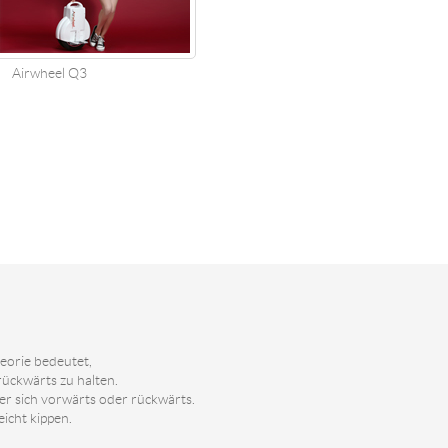
Airwheel Q3
eorie bedeutet,
ückwärts zu halten.
er sich vorwärts oder rückwärts.
eicht kippen.