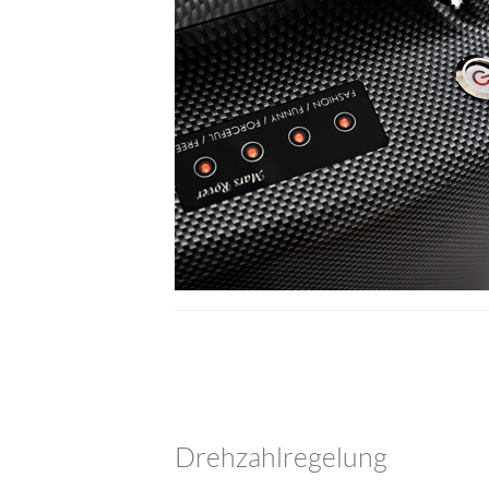
Drehzahlregelung