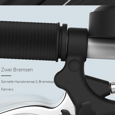
Zwei Bremsen
Schnelle Handbremse & Bremstaste garantieren die Sicherheit des
Fahrers