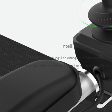
Intelligente Lenkstange
Vereinfachte Bedienung. Lenkstange zum Vorwärtsfahren,
Rückwärtsfahren und Lenken entsprechend verschieben.