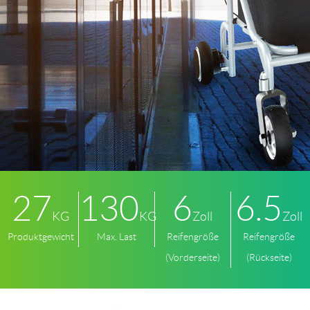
27
130
6
6.5
KG
KG
Zoll
Zoll
Produktgewicht
Max. Last
Reifengröße
Reifengröße
(Vorderseite)
(Rückseite)