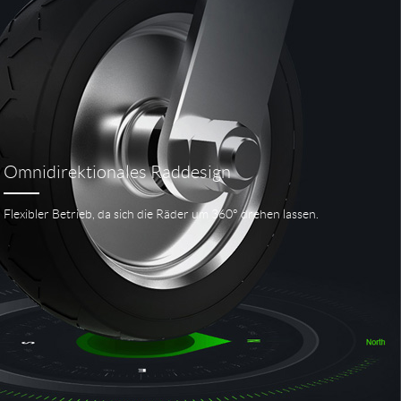
Omnidirektionales Raddesign
Flexibler Betrieb, da sich die Räder um 360° drehen lassen.