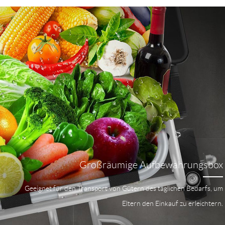
Großräumige Aufbewahrungsbox
Geeignet für den Transport von Gütern des täglichen Bedarfs, um
Eltern den Einkauf zu erleichtern.