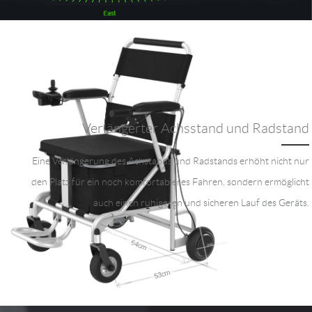
Verlängerter Achsstand und Radstand
Eine Verlängerung des Achstands und Radstands erhöht nicht nur
den Platz für ein noch komfortableres Fahren, sondern ermöglicht
auch einen ruhigeren und sicheren Lauf des Geräts.