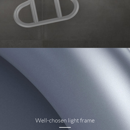
Well-chosen light frame