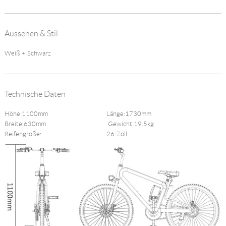
Aussehen & Stil
Weiß + Schwarz
Technische Daten
Höhe:1100mm
Länge:1730mm
Breite:630mm
Gewicht:19.5kg
Reifengröße:
26-Zoll