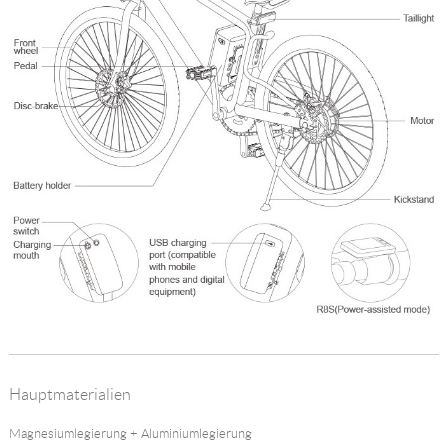
Hauptmaterialien
Magnesiumlegierung + Aluminiumlegierung