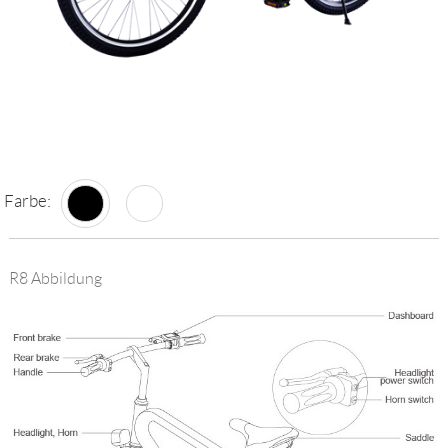
Farbe:
R8 Abbildung