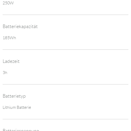
250W
Batteriekapazität
185Wh
Ladezeit
3h
Batterietyp
Lithium Batterie
Batteriespannung