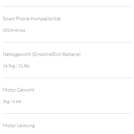
Smart Phone-Kompatibilität
IOS/Andriod
Nettogewicht (einschließlich Batterie)
14.5kg / 31.8lb
Motor Gewicht
3kg / 6.6lb
Motor Leistung