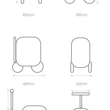
826mm
580mm
489mm
365mm