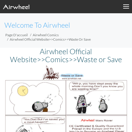
Welcome To Airwheel
Page D'accueil
Airwheel Comics
Airwheel Official Website>>Comics>>Waste Or Save
Airwheel Official
Website>>Comics>>Waste or Save