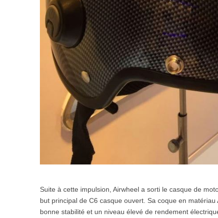
Suite à cette impulsion, Airwheel a sorti le casque de moto 
but principal de C6 casque ouvert. Sa coque en matériau 
bonne stabilité et un niveau élevé de rendement électrique