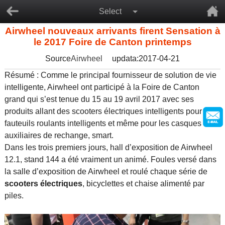
Select
Airwheel nouveaux arrivants firent Sensation à
le 2017 Foire de Canton printemps
Source
Airwheel
updata:2017-04-21
Résumé : Comme le principal fournisseur de solution de vie
intelligente, Airwheel ont participé à la Foire de Canton
grand qui s’est tenue du 15 au 19 avril 2017 avec ses
produits allant des scooters électriques intelligents pour
fauteuils roulants intelligents et même pour les casques
auxiliaires de rechange, smart.
Dans les trois premiers jours, hall d’exposition de Airwheel
12.1, stand 144 a été vraiment un animé. Foules versé dans
la salle d’exposition de Airwheel et roulé chaque série de
scooters électriques
, bicyclettes et chaise alimenté par
piles.