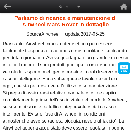
Select
Parliamo di ricarica e manutenzione di
Airwheel Mars Rover in dettaglio
Source
Airwheel
updata:2017-05-25
Riassunto: Airwheel mini scooter elettrico può essere
facilmente trasportata in autobus o metropolitane, facilitando
pendolari giornalieri. Aveva guadagnato un grande successo
in tutto il mondo. I suoi prodotti principali comprendono
veicoli di trasporto intelligente portatile, robot di servizio,
caschi intelligente, Elica subacquea e tavole da surf ecc.
oggi, che sta per descrivere l'utilizzo e la manutenzione.
Si prega di assicurarsi relativo manuale è letto e capito
completamente prima dell'uso iniziale del prodotto Airwheel,
se sua mini scooter eclettico, pieghevole e bici o casco
intelligente. Evitare l'uso di Airwheel in condizioni
atmosferiche avverse (ad es., pioggia, neve o ghiaccio). La
Airwheel appena acquistato deve essere regolata in buone