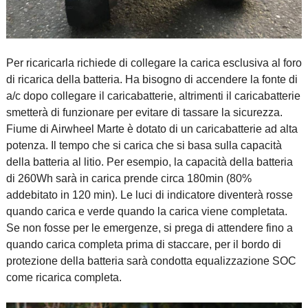
Per ricaricarla richiede di collegare la carica esclusiva al foro
di ricarica della batteria. Ha bisogno di accendere la fonte di
a/c dopo collegare il caricabatterie, altrimenti il caricabatterie
smetterà di funzionare per evitare di tassare la sicurezza.
Fiume di Airwheel Marte è dotato di un caricabatterie ad alta
potenza. Il tempo che si carica che si basa sulla capacità
della batteria al litio. Per esempio, la capacità della batteria
di 260Wh sarà in carica prende circa 180min (80%
addebitato in 120 min). Le luci di indicatore diventerà rosse
quando carica e verde quando la carica viene completata.
Se non fosse per le emergenze, si prega di attendere fino a
quando carica completa prima di staccare, per il bordo di
protezione della batteria sarà condotta equalizzazione SOC
come ricarica completa.